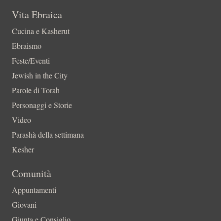
Vita Ebraica
Cucina e Kasherut
Ebraismo
Feste/Eventi
Jewish in the City
Parole di Torah
Personaggi e Storie
Video
Parashà della settimana
Kesher
Comunità
Appuntamenti
Giovani
Giunta e Consiglio