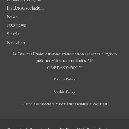
Insider-Associazioni
News
JOB news
Scuola
Necrologi
La Comunità Ebraica è un’associazione riconosciuta scritta al registro
prefettura Milano numero d’ordine 285
C.F./P.IVA 03547690150
Privacy Policy
Cookie Policy
Clausola di esonero di responsabilità relativa ai copyright