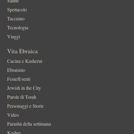
Salute
Spettacolo
Taccuino
Tecnologia
Viaggi
Vita Ebraica
Cucina e Kasherut
Ebraismo
Feste/Eventi
Jewish in the City
Parole di Torah
Personaggi e Storie
Video
Parashà della settimana
Kesher