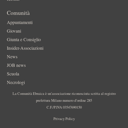
Comunità
Appuntamenti
Giovani
Giunta e Consiglio
Insider-Associazioni
News
JOB news
Scuola
Necrologi
La Comunità Ebraica è un’associazione riconosciuta scritta al registro
prefettura Milano numero d’ordine 285
C.F./P.IVA 03547690150
Privacy Policy