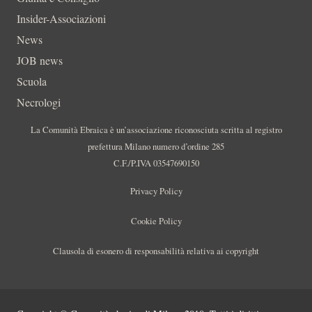
Insider-Associazioni
News
JOB news
Scuola
Necrologi
La Comunità Ebraica è un’associazione riconosciuta scritta al registro
prefettura Milano numero d’ordine 285
C.F./P.IVA 03547690150
Privacy Policy
Cookie Policy
Clausola di esonero di responsabilità relativa ai copyright