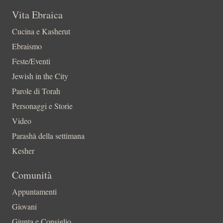
Vita Ebraica
Cucina e Kasherut
Ebraismo
Feste/Eventi
Jewish in the City
Parole di Torah
Personaggi e Storie
Video
Parashà della settimana
Kesher
Comunità
Appuntamenti
Giovani
Giunta e Consiglio