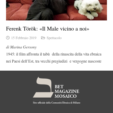
Ferenk Török: «Il Male vicino a noi»
15 Febbraio 2019
Spettacolo
di Marina Gersony
1945: il film affronta il tabù della rinascita della vita ebraica
nei Paesi dell’Est, tra vecchi pregiudizi e vergogne nascoste