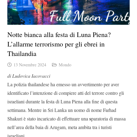
Notte bianca alla festa di Luna Piena?
L’allarme terrorismo per gli ebrei in
Thailandia
13 Novembre 2024
Mondo
di Ludovica Iacovacci
La polizia thailandese ha emesso un avvertimento per aver
identificato l’intenzione di compiere atti del terrore contro gli
israeliani durante la festa di Luna Piena alla fine di questa
settimana. Mentre in Sri Lanka un uomo di nome Farhad
s
Shakuri è stato incaricato di effettuare una
paratoria di massa
nell’area della baia di Arugam, meta ambita tra i turisti
israeliani.