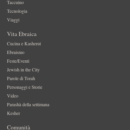
Taccuino
Tecnologia
Viaggi
Vita Ebraica
Cucina e Kasherut
Ebraismo
Feste/Eventi
Jewish in the City
Parole di Torah
Personaggi e Storie
Video
Parashà della settimana
Kesher
Comunità