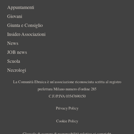
Appuntamenti
Giovani
Giunta e Consiglio
Insider-Associazioni
News
JOB news
Scuola
Necrologi
La Comunità Ebraica è un’associazione riconosciuta scritta al registro
prefettura Milano numero d’ordine 285
C.F./P.IVA 03547690150
Privacy Policy
Cookie Policy
Clausola di esonero di responsabilità relativa ai copyright