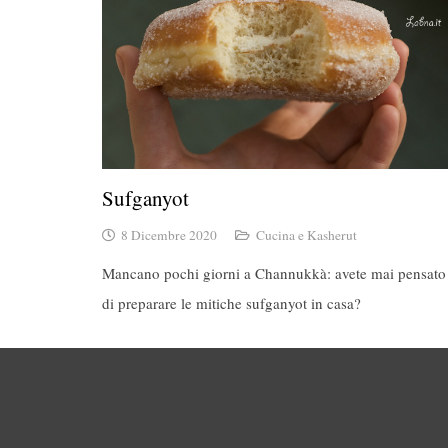
Sufganyot
8 Dicembre 2020
Cucina e Kasherut
Mancano pochi giorni a Channukkà: avete mai pensato
di preparare le mitiche sufganyot in casa?