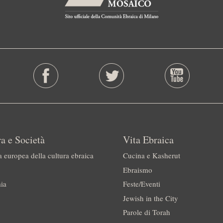
a e Società
Vita Ebraica
a europea della cultura ebraica
Cucina e Kasherut
Ebraismo
ia
Feste/Eventi
Jewish in the City
Parole di Torah