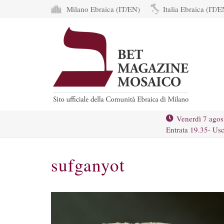
Milano Ebraica (IT/EN)
Italia Ebraica (IT/E
Venerdì 7 agos
Entrata 19.35- Usc
sufganyot