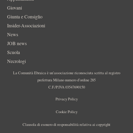
Giovani
Giunta e Consiglio
Insider-Associazioni
News
JOB news
Scuola
Necrologi
La Comunità Ebraica è un’associazione riconosciuta scritta al registro
prefettura Milano numero d’ordine 285
C.F./P.IVA 03547690150
Privacy Policy
Cookie Policy
Clausola di esonero di responsabilità relativa ai copyright