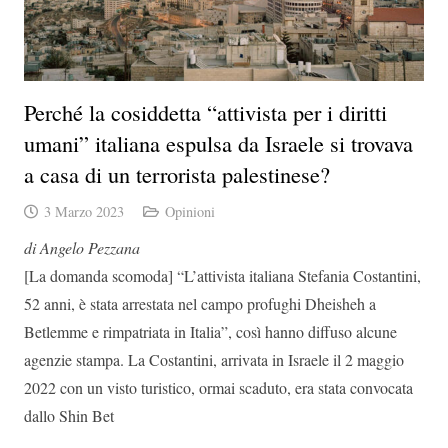
Perché la cosiddetta “attivista per i diritti
umani” italiana espulsa da Israele si trovava
a casa di un terrorista palestinese?
3 Marzo 2023
Opinioni
di Angelo Pezzana
[La domanda scomoda] “L’attivista italiana Stefania Costantini,
52 anni, è stata arrestata nel campo profughi Dheisheh a
Betlemme e rimpatriata in Italia”, così hanno diffuso alcune
agenzie stampa. La Costantini, arrivata in Israele il 2 maggio
2022 con un visto turistico, ormai scaduto, era stata convocata
dallo Shin Bet