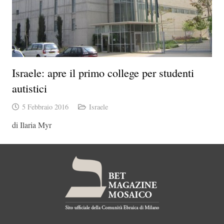
Israele: apre il primo college per studenti
autistici
5 Febbraio 2016
Israele
di Ilaria Myr