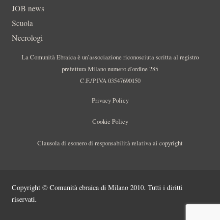
JOB news
Scuola
Necrologi
La Comunità Ebraica è un’associazione riconosciuta scritta al registro
prefettura Milano numero d’ordine 285
C.F./P.IVA 03547690150
Privacy Policy
Cookie Policy
Clausola di esonero di responsabilità relativa ai copyright
Copyright © Comunità ebraica di Milano 2010. Tutti i diritti
riservati.