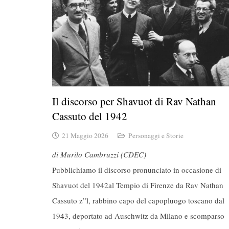
Il discorso per Shavuot di Rav Nathan
Cassuto del 1942
21 Maggio 2026
Personaggi e Storie
di Murilo Cambruzzi (CDEC)
Pubblichiamo il discorso pronunciato in occasione di
Shavuot del 1942al Tempio di Firenze da Rav Nathan
Cassuto z”l, rabbino capo del capopluogo toscano dal
1943, deportato ad Auschwitz da Milano e scomparso