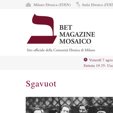
Milano Ebraica (IT/EN)
Italia Ebraica (IT/E
Venerdì 7 agos
Entrata 19.35- Usc
Sgavuot