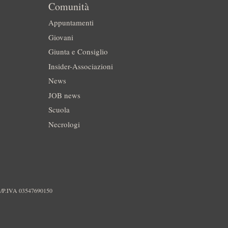
Comunità
Appuntamenti
Giovani
Giunta e Consiglio
Insider-Associazioni
News
JOB news
Scuola
Necrologi
./P.IVA 03547690150