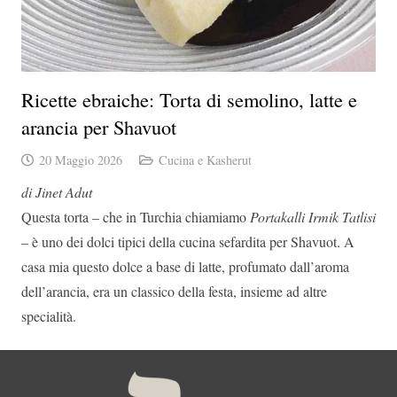
Ricette ebraiche: Torta di semolino, latte e
arancia per Shavuot
20 Maggio 2026
Cucina e Kasherut
di Jinet Adut
Questa torta – che in Turchia chiamiamo
Portakalli Irmik Tatlisi
– è uno dei dolci tipici della cucina sefardita per Shavuot. A
casa mia questo dolce a base di latte, profumato dall’aroma
dell’arancia, era un classico della festa, insieme ad altre
specialità.