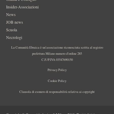
Insider-Associazioni
News
JOB news
Scuola
Necrologi
La Comunità Ebraica è un’associazione riconosciuta scritta al registro
prefettura Milano numero d’ordine 285
C.F./P.IVA 03547690150
Privacy Policy
Cookie Policy
Clausola di esonero di responsabilità relativa ai copyright