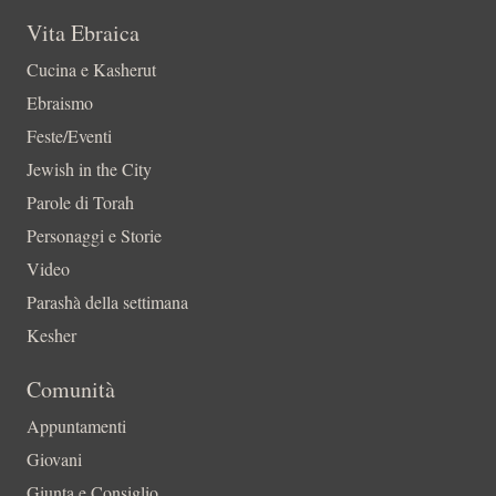
Vita Ebraica
Cucina e Kasherut
Ebraismo
Feste/Eventi
Jewish in the City
Parole di Torah
Personaggi e Storie
Video
Parashà della settimana
Kesher
Comunità
Appuntamenti
Giovani
Giunta e Consiglio