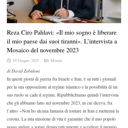
Reza Ciro Pahlavi: «Il mio sogno è liberare
il mio paese dai suoi tiranni». L’intervista a
Mosaico del novembre 2023
19 Giugno 2025
Mondo
di David Zebuloni
In questi giorni di guerra fra Israele e Iran, è su tutti i giornali
per la sua opposizione al regime islamico e la possibilità di un
suo ruolo se cade il regime. Ripubblichiamo quindi l’intervista
che gli abbiamo fatto nel novembre 2023, in cui diceva, fra
l’altro: «Non ho alcuna fantasia di tornare in Iran e mettermi la
corona. La mia missione di vita è garantire che il mio popolo
possa andare a votare democraticamente e scegliere il proprio