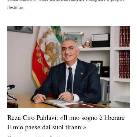
destino».
Reza Ciro Pahlavi: «Il mio sogno è liberare
il mio paese dai suoi tiranni»