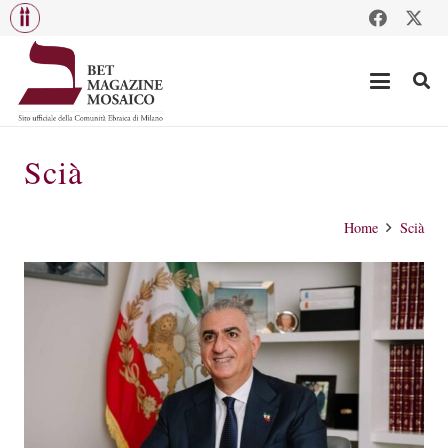
Scià
Home
Scià