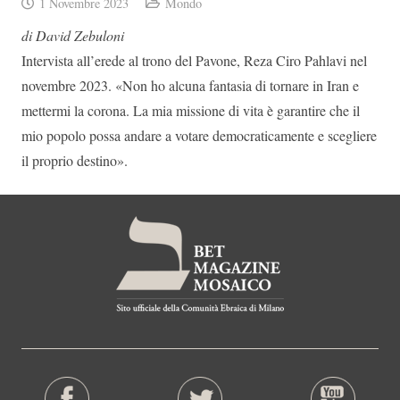
1 Novembre 2023
Mondo
di David Zebuloni
Intervista all’erede al trono del Pavone, Reza Ciro Pahlavi nel
novembre 2023. «Non ho alcuna fantasia di tornare in Iran e
mettermi la corona. La mia missione di vita è garantire che il
mio popolo possa andare a votare democraticamente e scegliere
il proprio destino».