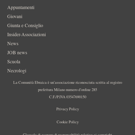
Appuntamenti
Giovani
Giunta e Consiglio
Insider-Associazioni
News
JOB news
Scuola
Necrologi
La Comunità Ebraica è un’associazione riconosciuta scritta al registro
prefettura Milano numero d’ordine 285
C.F./P.IVA 03547690150
Privacy Policy
Cookie Policy
Clausola di esonero di responsabilità relativa ai copyright