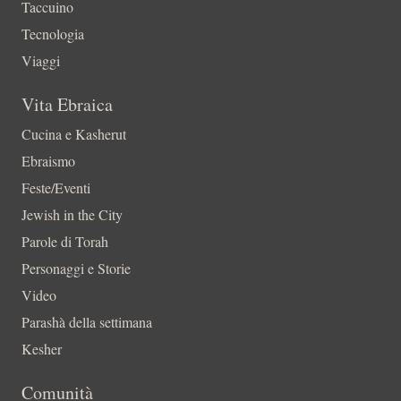
Taccuino
Tecnologia
Viaggi
Vita Ebraica
Cucina e Kasherut
Ebraismo
Feste/Eventi
Jewish in the City
Parole di Torah
Personaggi e Storie
Video
Parashà della settimana
Kesher
Comunità