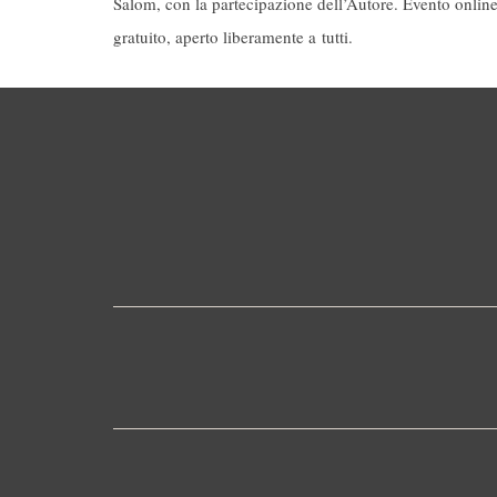
Salom, con la partecipazione dell’Autore. Evento onlin
gratuito, aperto liberamente a tutti.