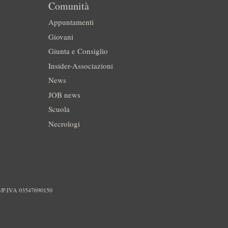
Comunità
Appuntamenti
Giovani
Giunta e Consiglio
Insider-Associazioni
News
JOB news
Scuola
Necrologi
./P.IVA 03547690150