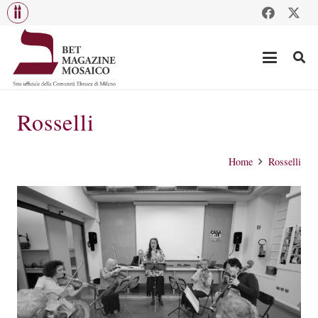
Rosselli
Home
Rosselli