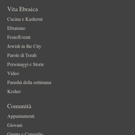
Vita Ebraica
Cucina e Kasherut
Ebraismo
Feste/Eventi
Jewish in the City
Parole di Torah
Personaggi e Storie
Video
Parashà della settimana
Kesher
Comunità
Appuntamenti
Giovani
Giunta e Consiglio