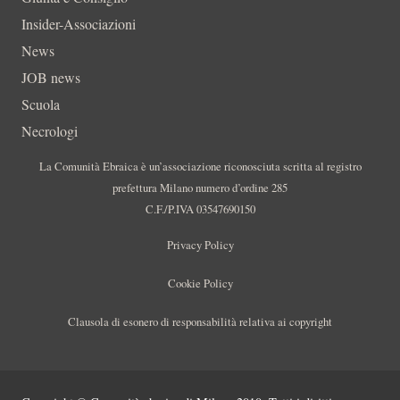
Insider-Associazioni
News
JOB news
Scuola
Necrologi
La Comunità Ebraica è un’associazione riconosciuta scritta al registro
prefettura Milano numero d’ordine 285
C.F./P.IVA 03547690150
Privacy Policy
Cookie Policy
Clausola di esonero di responsabilità relativa ai copyright