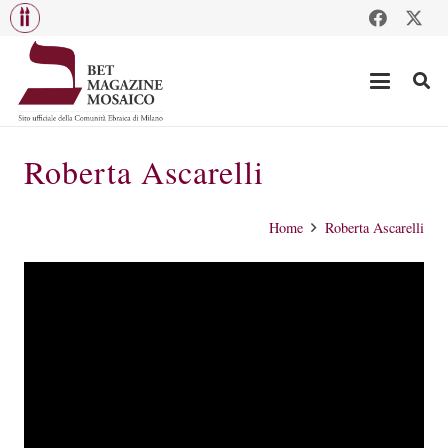
Roberta Ascarelli
Home
Roberta Ascarelli