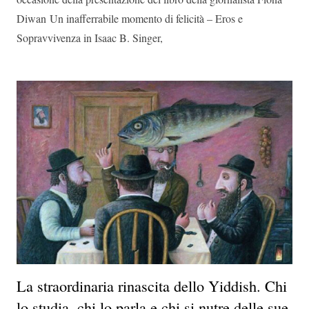
Diwan Un inafferrabile momento di felicità – Eros e
Sopravvivenza in Isaac B. Singer,
La straordinaria rinascita dello Yiddish. Chi
lo studia, chi lo parla e chi si nutre delle sue