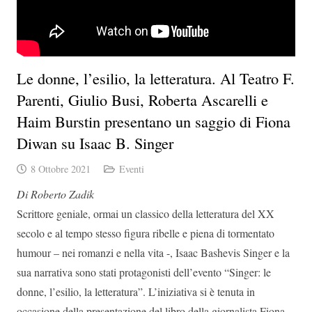
Le donne, l’esilio, la letteratura. Al Teatro F.
Parenti, Giulio Busi, Roberta Ascarelli e
Haim Burstin presentano un saggio di Fiona
Diwan su Isaac B. Singer
8 Ottobre 2021
Eventi
Di Roberto Zadik
Scrittore geniale, ormai un classico della letteratura del XX
secolo e al tempo stesso figura ribelle e piena di tormentato
humour – nei romanzi e nella vita -, Isaac Bashevis Singer e la
sua narrativa sono stati protagonisti dell’evento “Singer: le
donne, l’esilio, la letteratura”. L’iniziativa si è tenuta in
occasione della presentazione del libro della giornalista Fiona