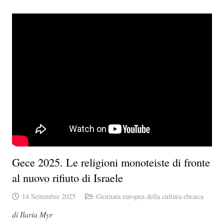
Gece 2025. Le religioni monoteiste di fronte
al nuovo rifiuto di Israele
14 Settembre 2025
Giornata europea della cultura ebraica
di Ilaria Myr