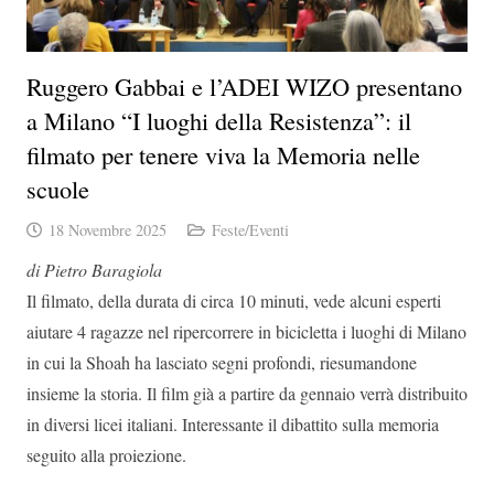
Ruggero Gabbai e l’ADEI WIZO presentano
a Milano “I luoghi della Resistenza”: il
filmato per tenere viva la Memoria nelle
scuole
18 Novembre 2025
Feste/Eventi
di Pietro Baragiola
Il filmato, della durata di circa 10 minuti, vede alcuni esperti
aiutare 4 ragazze nel ripercorrere in bicicletta i luoghi di Milano
in cui la Shoah ha lasciato segni profondi, riesumandone
insieme la storia. Il film già a partire da gennaio verrà distribuito
in diversi licei italiani. Interessante il dibattito sulla memoria
seguito alla proiezione.