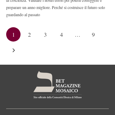
di coscienza. Valutare i nostri errori per poterli correggere e
preparare un anno migliore. Perché si costruisce il futuro solo
guardando al passato
1
2
3
4
…
9