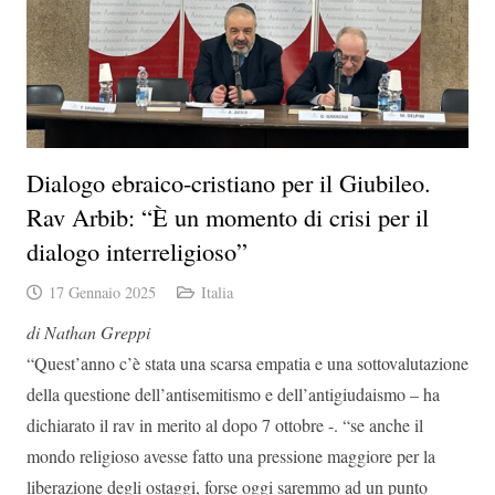
Dialogo ebraico-cristiano per il Giubileo.
Rav Arbib: “È un momento di crisi per il
dialogo interreligioso”
17 Gennaio 2025
Italia
di Nathan Greppi
“Quest’anno c’è stata una scarsa empatia e una sottovalutazione
della questione dell’antisemitismo e dell’antigiudaismo – ha
dichiarato il rav in merito al dopo 7 ottobre -. “se anche il
mondo religioso avesse fatto una pressione maggiore per la
liberazione degli ostaggi, forse oggi saremmo ad un punto