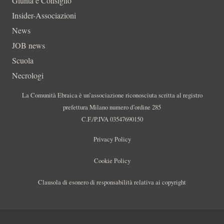
Giunta e Consiglio
Insider-Associazioni
News
JOB news
Scuola
Necrologi
La Comunità Ebraica è un’associazione riconosciuta scritta al registro
prefettura Milano numero d’ordine 285
C.F./P.IVA 03547690150
Privacy Policy
Cookie Policy
Clausola di esonero di responsabilità relativa ai copyright