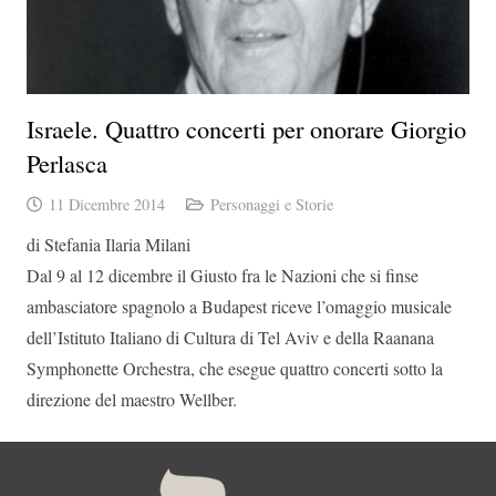
Israele. Quattro concerti per onorare Giorgio
Perlasca
11 Dicembre 2014
Personaggi e Storie
di Stefania Ilaria Milani
Dal 9 al 12 dicembre il Giusto fra le Nazioni che si finse
ambasciatore spagnolo a Budapest riceve l’omaggio musicale
dell’Istituto Italiano di Cultura di Tel Aviv e della Raanana
Symphonette Orchestra, che esegue quattro concerti sotto la
direzione del maestro Wellber.