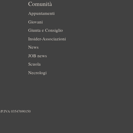
Comunità
Appuntamenti
Giovani
Giunta e Consiglio
Insider-Associazioni
News
JOB news
Scuola
Necrologi
./P.IVA 03547690150