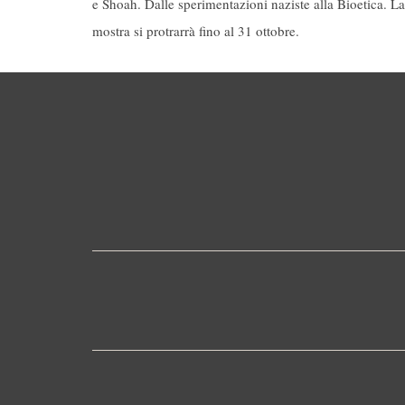
e Shoah. Dalle sperimentazioni naziste alla Bioetica. La
mostra si protrarrà fino al 31 ottobre.