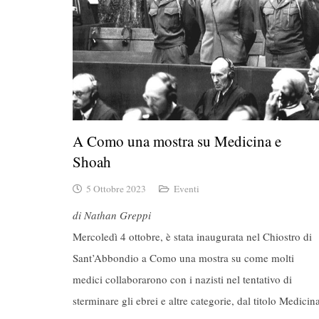
A Como una mostra su Medicina e
Shoah
5 Ottobre 2023
Eventi
di Nathan Greppi
Mercoledì 4 ottobre, è stata inaugurata nel Chiostro di
Sant’Abbondio a Como una mostra su come molti
medici collaborarono con i nazisti nel tentativo di
sterminare gli ebrei e altre categorie, dal titolo Medicin