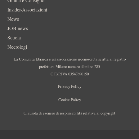
Giunta e Consiglio
Insider-Associazioni
News
JOB news
Scuola
Necrologi
La Comunità Ebraica è un’associazione riconosciuta scritta al registro
prefettura Milano numero d’ordine 285
C.F./P.IVA 03547690150
Privacy Policy
Cookie Policy
Clausola di esonero di responsabilità relativa ai copyright