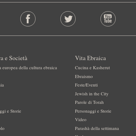
a e Società
Vita Ebraica
a europea della cultura ebraica
Cucina e Kasherut
Ebraismo
ia
Feste/Eventi
Jewish in the City
Parole di Torah
ggi e Storie
Personaggi e Storie
Video
olo
Parashà della settimana