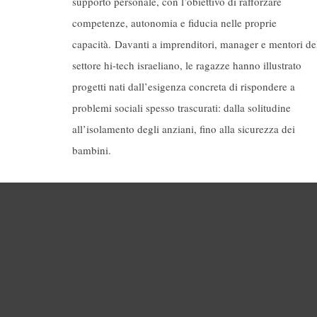
supporto personale, con l’obiettivo di rafforzare
competenze, autonomia e fiducia nelle proprie
capacità. Davanti a imprenditori, manager e mentori de
settore hi-tech israeliano, le ragazze hanno illustrato
progetti nati dall’esigenza concreta di rispondere a
problemi sociali spesso trascurati: dalla solitudine
all’isolamento degli anziani, fino alla sicurezza dei
bambini.