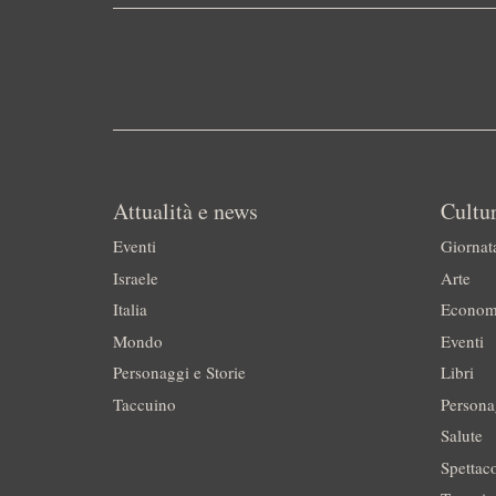
Attualità e news
Cultur
Eventi
Giornat
Israele
Arte
Italia
Econom
Mondo
Eventi
Personaggi e Storie
Libri
Taccuino
Persona
Salute
Spettac