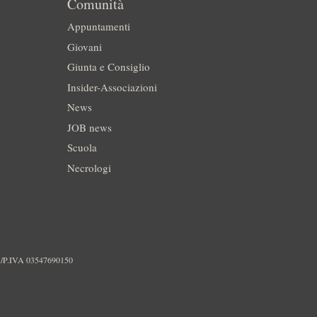
Comunità
Appuntamenti
Giovani
Giunta e Consiglio
Insider-Associazioni
News
JOB news
Scuola
Necrologi
./P.IVA 03547690150