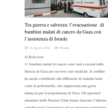
Tra guerra e salvezza: l’evacuazione di
bambini malati di cancro da Gaza con
l’assistenza di Israele
16 Agosto 2024
Mondo
di Redazione
11 bambini malati di cancro sono stati evacuati dalla
Striscia di Gaza per ricevere cure mediche. Il conflitto
ha anche contribuito alla diffusione di malattie letali
come la poliomielite, che rappresenta una grave
minaccia per la popolazione di Gaza. Gli operatori
umanitari delle Nazioni Unite hanno lanciato l’allarme,
sottolineando l’importanza di un intervento immediato