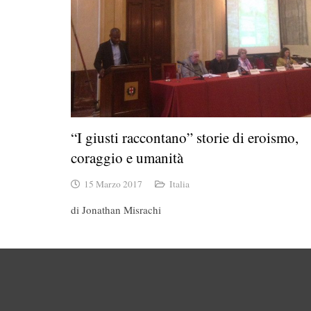
“I giusti raccontano” storie di eroismo,
coraggio e umanità
15 Marzo 2017
Italia
di Jonathan Misrachi