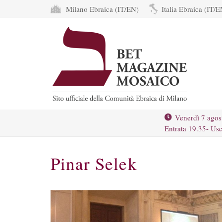
Milano Ebraica (IT/EN)
Italia Ebraica (IT/E
Venerdì 7 agos
Entrata 19.35- Usc
Pinar Selek