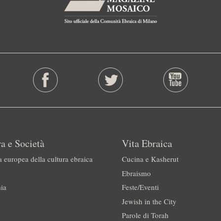
a e Società
Vita Ebraica
a europea della cultura ebraica
Cucina e Kasherut
Ebraismo
ia
Feste/Eventi
Jewish in the City
Parole di Torah