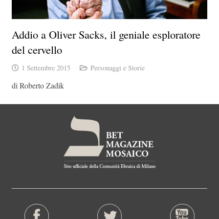
Addio a Oliver Sacks, il geniale esploratore
del cervello
1 Settembre 2015
Personaggi e Storie
di Roberto Zadik