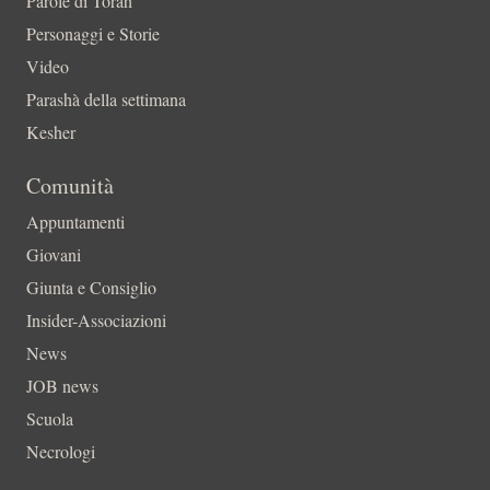
Parole di Torah
Personaggi e Storie
Video
Parashà della settimana
Kesher
Comunità
Appuntamenti
Giovani
Giunta e Consiglio
Insider-Associazioni
News
JOB news
Scuola
Necrologi