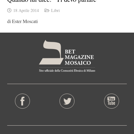
18 Aprile 2014
Libri
di Ester Moscati