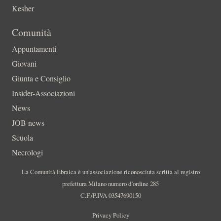
Kesher
Comunità
Appuntamenti
Giovani
Giunta e Consiglio
Insider-Associazioni
News
JOB news
Scuola
Necrologi
La Comunità Ebraica è un’associazione riconosciuta scritta al registro
prefettura Milano numero d’ordine 285
C.F./P.IVA 03547690150
Privacy Policy