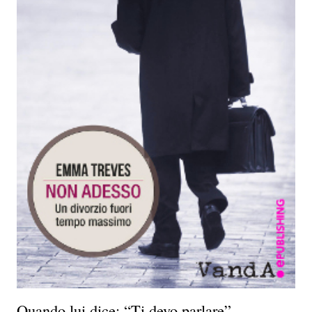
Quando lui dice: “Ti devo parlare”