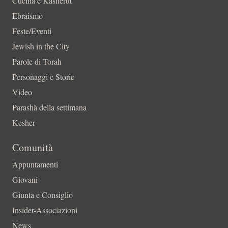
Cucina e Kasherut
Ebraismo
Feste/Eventi
Jewish in the City
Parole di Torah
Personaggi e Storie
Video
Parashà della settimana
Kesher
Comunità
Appuntamenti
Giovani
Giunta e Consiglio
Insider-Associazioni
News