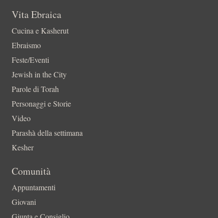
Vita Ebraica
Cucina e Kasherut
Ebraismo
Feste/Eventi
Jewish in the City
Parole di Torah
Personaggi e Storie
Video
Parashà della settimana
Kesher
Comunità
Appuntamenti
Giovani
Giunta e Consiglio