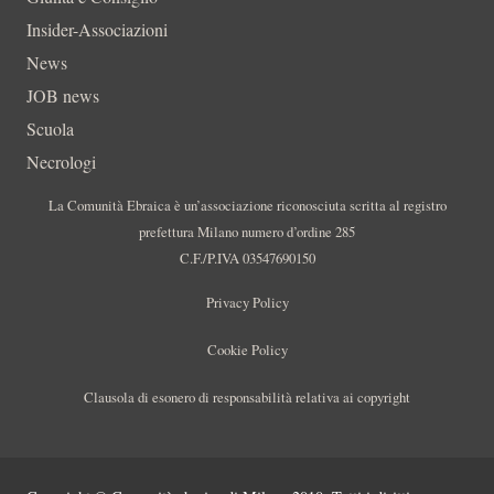
Insider-Associazioni
News
JOB news
Scuola
Necrologi
La Comunità Ebraica è un’associazione riconosciuta scritta al registro
prefettura Milano numero d’ordine 285
C.F./P.IVA 03547690150
Privacy Policy
Cookie Policy
Clausola di esonero di responsabilità relativa ai copyright