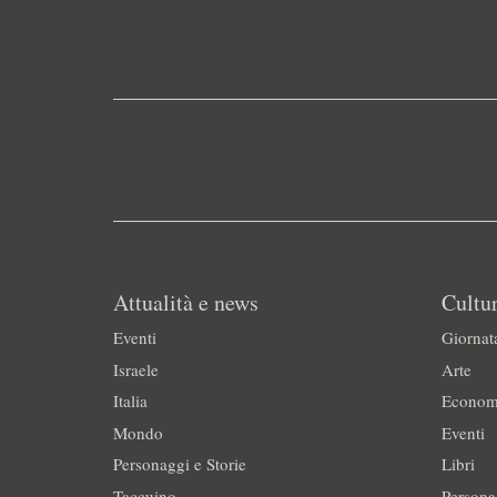
Attualità e news
Cultur
Eventi
Giornat
Israele
Arte
Italia
Econom
Mondo
Eventi
Personaggi e Storie
Libri
Taccuino
Persona