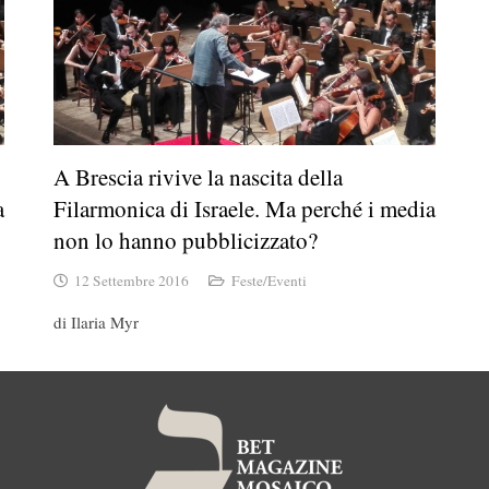
A Brescia rivive la nascita della
a
Filarmonica di Israele. Ma perché i media
non lo hanno pubblicizzato?
12 Settembre 2016
Feste/Eventi
di Ilaria Myr