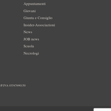
Appuntamenti
Giovani
Giunta e Consiglio
Insider-Associazioni
News
JOB news
Scuola
Necrologi
./P.IVA 03547690150