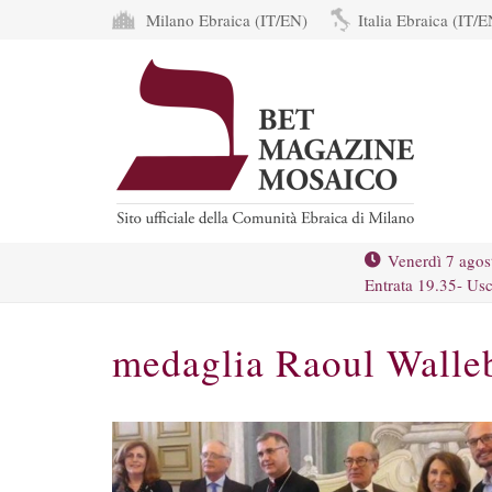
Milano Ebraica (IT/EN)
Italia Ebraica (IT/E
Venerdì 7 agos
Entrata 19.35- Usc
medaglia Raoul Walle