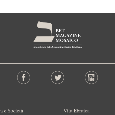
a e Società
Vita Ebraica