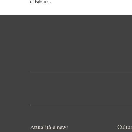
di Palermo.
Attualità e news
Cultur