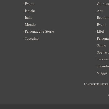
Eventi
Giornat
Israele
Arte
Italia
Econom
Mondo
Eventi
Personaggi e Storie
Libri
Taccuino
Persona
Salute
Spettac
Taccui
Tecnolo
Viaggi
La Comunità Ebraica è
P