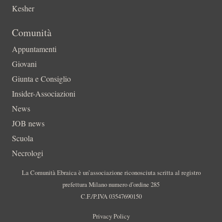
Kesher
Comunità
Appuntamenti
Giovani
Giunta e Consiglio
Insider-Associazioni
News
JOB news
Scuola
Necrologi
La Comunità Ebraica è un’associazione riconosciuta scritta al registro
prefettura Milano numero d’ordine 285
C.F./P.IVA 03547690150
Privacy Policy