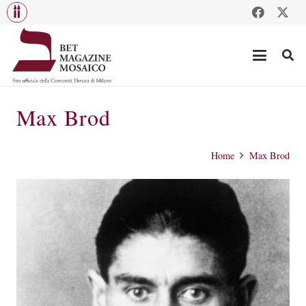
Max Brod
Home
Max Brod