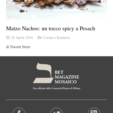
Matzo Nachos: un tocco spicy a Pesach
28 Aprile 2016
Cucina e Kasherut
di Naomi Stern