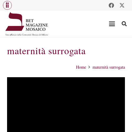
maternità surrogata
Home
maternità surrogata