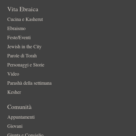
Vita Ebraica
Cucina e Kasherut
Ebraismo
Feste/Eventi
Jewish in the City
Parole di Torah
Personaggi e Storie
Video
Parashà della settimana
Kesher
Comunità
Appuntamenti
Giovani
Giunta e Consiglio