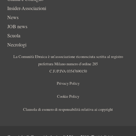
Insider-Associazioni
News
JOB news
Scuola
Necrologi
La Comunità Ebraica è un’associazione riconosciuta scritta al registro
prefettura Milano numero d’ordine 285
C.F./P.IVA 03547690150
Privacy Policy
Cookie Policy
Clausola di esonero di responsabilità relativa ai copyright