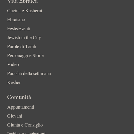
Vita Ebraica
Cucina e Kasherut
Ebraismo
Feste/Eventi
Jewish in the City
Parole di Torah
Personaggi e Storie
Video
Parashà della settimana
Kesher
Comunità
Appuntamenti
Giovani
Giunta e Consiglio
Insider-Associazioni