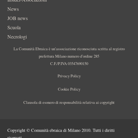
News
JOB news
Scuola
Necrologi
La Comunità Ebraica è un’associazione riconosciuta scritta al registro
prefettura Milano numero d’ordine 285
C.F./P.IVA 03547690150
Privacy Policy
Cookie Policy
Clausola di esonero di responsabilità relativa ai copyright
Copyright © Comunità ebraica di Milano 2010. Tutti i diritti
riservati.