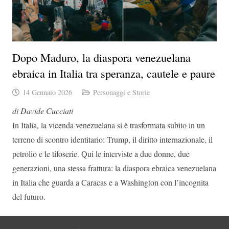
Dopo Maduro, la diaspora venezuelana
ebraica in Italia tra speranza, cautele e paure
14 Gennaio 2026
Personaggi e Storie
di Davide Cucciati
In Italia, la vicenda venezuelana si è trasformata subito in un
terreno di scontro identitario: Trump, il diritto internazionale, il
petrolio e le tifoserie. Qui le interviste a due donne, due
generazioni, una stessa frattura: la diaspora ebraica venezuelana
in Italia che guarda a Caracas e a Washington con l’incognita
del futuro.