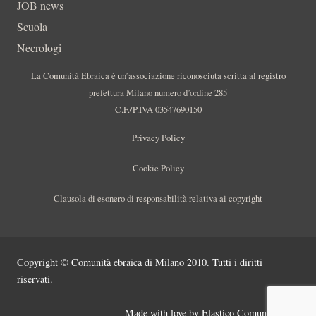
JOB news
Scuola
Necrologi
La Comunità Ebraica è un’associazione riconosciuta scritta al registro
prefettura Milano numero d’ordine 285
C.F./P.IVA 03547690150
Privacy Policy
Cookie Policy
Clausola di esonero di responsabilità relativa ai copyright
Copyright © Comunità ebraica di Milano 2010. Tutti i diritti
riservati.
Made with love by
Elastico Comunicazione