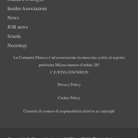
Insider-Associazioni
News
JOB news
Scuola
Necrologi
La Comunità Ebraica è un’associazione riconosciuta scritta al registro
prefettura Milano numero d’ordine 285
C.F./P.IVA 03547690150
Privacy Policy
Cookie Policy
Clausola di esonero di responsabilità relativa ai copyright