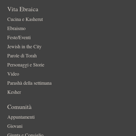
Vita Ebraica
Cucina e Kasherut
Ebraismo
Feste/Eventi
Jewish in the City
Parole di Torah
Personaggi e Storie
Video
Parashà della settimana
Kesher
Comunità
Appuntamenti
Giovani
Giunta e Consiglio