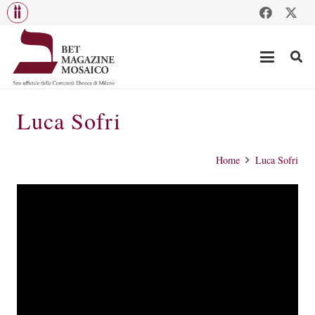
Luca Sofri
Home
Luca Sofri