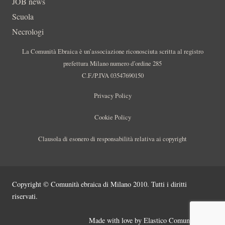
JOB news
Scuola
Necrologi
La Comunità Ebraica è un’associazione riconosciuta scritta al registro
prefettura Milano numero d’ordine 285
C.F./P.IVA 03547690150
Privacy Policy
Cookie Policy
Clausola di esonero di responsabilità relativa ai copyright
Copyright © Comunità ebraica di Milano 2010. Tutti i diritti
riservati.
Made with love by
Elastico Comunicazione