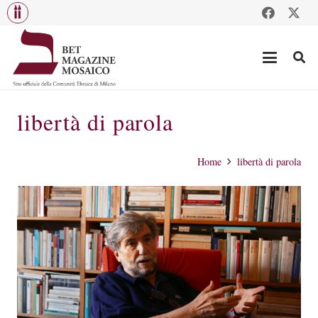
libertà di parola
Home
libertà di parola