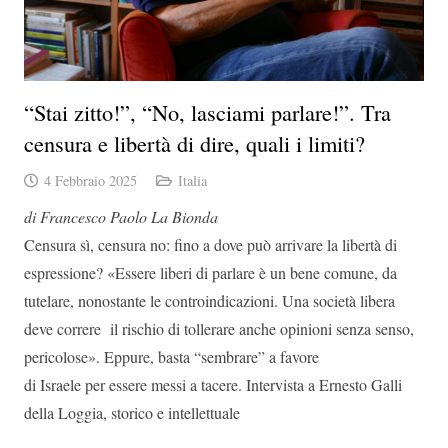
“Stai zitto!”, “No, lasciami parlare!”. Tra
censura e libertà di dire, quali i limiti?
4 Febbraio 2025
Italia
di Francesco Paolo La Bionda
Censura sì, censura no: fino a dove può arrivare la libertà di
espressione? «Essere liberi di parlare è un bene comune, da
tutelare, nonostante le controindicazioni. Una società libera
deve correre il rischio di tollerare anche opinioni senza senso,
pericolose». Eppure, basta “sembrare” a favore
di Israele per essere messi a tacere. Intervista a Ernesto Galli
della Loggia, storico e intellettuale