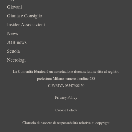
Giovani
Giunta e Consiglio
Insider-Associazioni
News
JOB news
Scuola
Necrologi
La Comunità Ebraica è un’associazione riconosciuta scritta al registro
prefettura Milano numero d’ordine 285
C.F./P.IVA 03547690150
Privacy Policy
Cookie Policy
Clausola di esonero di responsabilità relativa ai copyright