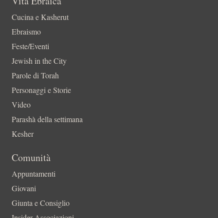
Vita Ebraica
Cucina e Kasherut
Ebraismo
Feste/Eventi
Jewish in the City
Parole di Torah
Personaggi e Storie
Video
Parashà della settimana
Kesher
Comunità
Appuntamenti
Giovani
Giunta e Consiglio
Insider-Associazioni