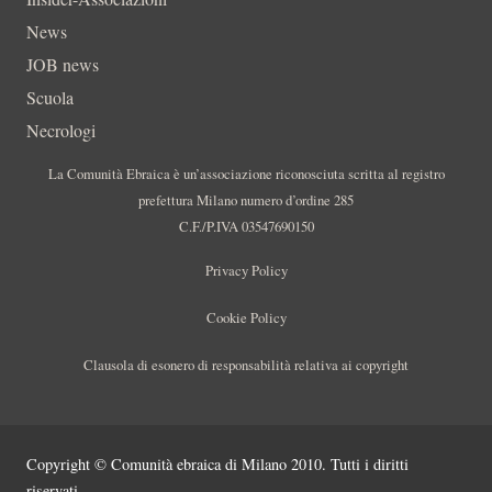
News
JOB news
Scuola
Necrologi
La Comunità Ebraica è un’associazione riconosciuta scritta al registro
prefettura Milano numero d’ordine 285
C.F./P.IVA 03547690150
Privacy Policy
Cookie Policy
Clausola di esonero di responsabilità relativa ai copyright
Copyright © Comunità ebraica di Milano 2010. Tutti i diritti
riservati.