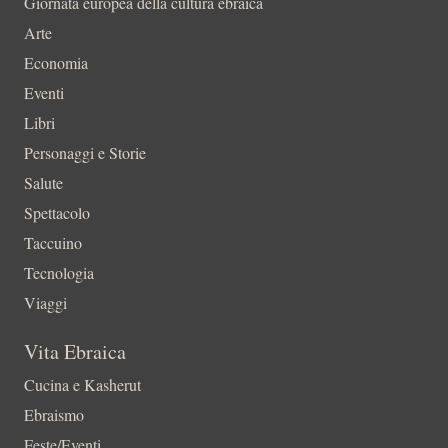
Giornata europea della cultura ebraica
Arte
Economia
Eventi
Libri
Personaggi e Storie
Salute
Spettacolo
Taccuino
Tecnologia
Viaggi
Vita Ebraica
Cucina e Kasherut
Ebraismo
Feste/Eventi