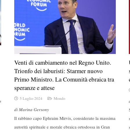
Venti di cambiamento nel Regno Unito.
Trionfo dei laburisti: Starmer nuovo
Primo Ministro. La Comunità ebraica tra
speranze e attese
5 Luglio 2024
Mondo
o
di Marina Gersony
Il rabbino capo Ephraim Mirvis, considerato la massima
autorità spirituale e morale ebraica ortodossa in Gran