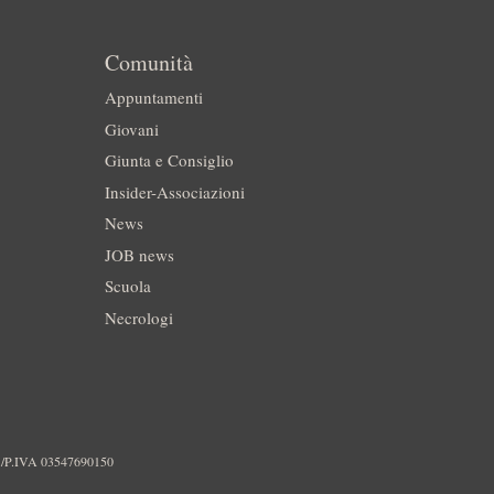
Comunità
Appuntamenti
Giovani
Giunta e Consiglio
Insider-Associazioni
News
JOB news
Scuola
Necrologi
./P.IVA 03547690150