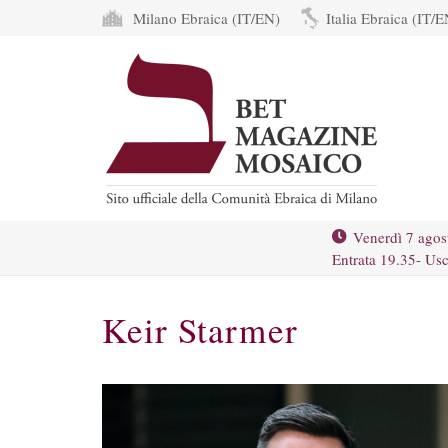
Milano Ebraica (IT/EN)
Italia Ebraica (IT/E
Venerdì 7 agos
Entrata 19.35- Usc
Keir Starmer