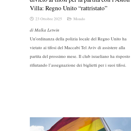
Villa: Regno Unito “rattristato”
23 Ottobre 2025
Mondo
di Malka Letwin
Un’ordinanza della polizia locale del Regno Unito ha
vietato ai tifosi del Maccabi Tel Aviv di assistere alla
partita del prossimo mese. Il club israeliano ha risposto
rifiutando l’assegnazione dei biglietti per i suoi tifosi.