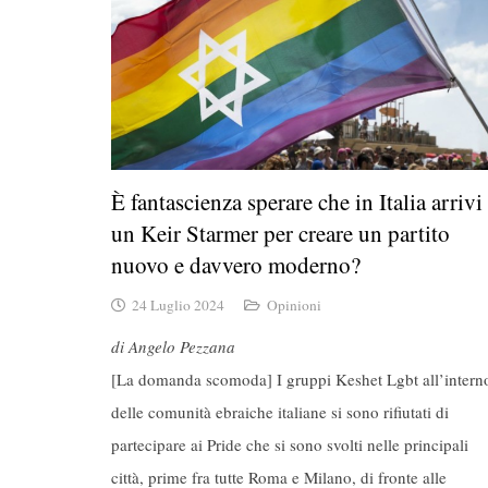
È fantascienza sperare che in Italia arrivi
un Keir Starmer per creare un partito
nuovo e davvero moderno?
24 Luglio 2024
Opinioni
di Angelo Pezzana
[La domanda scomoda] I gruppi Keshet Lgbt all’intern
delle comunità ebraiche italiane si sono rifiutati di
partecipare ai Pride che si sono svolti nelle principali
città, prime fra tutte Roma e Milano, di fronte alle