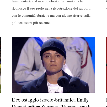
frammentarie dal mondo ebraico britannico, che
riconosce il suo ruolo nella ricostruzione dei rapporti
con le comunità ebraiche ma con alcune riserve sulla
politica estera più recente.
L’ex ostaggio israelo-britannica Emily
Damari critica Starmer: “Riconoscere la