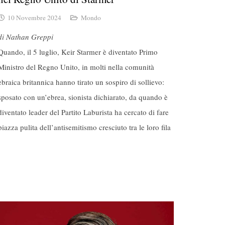
10 Novembre 2024
Mondo
di Nathan Greppi
Quando, il 5 luglio, Keir Starmer è diventato Primo
Ministro del Regno Unito, in molti nella comunità
ebraica britannica hanno tirato un sospiro di sollievo:
sposato con un’ebrea, sionista dichiarato, da quando è
diventato leader del Partito Laburista ha cercato di fare
piazza pulita dell’antisemitismo cresciuto tra le loro fila