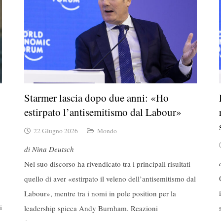
Starmer lascia dopo due anni: «Ho
estirpato l’antisemitismo dal Labour»
22 Giugno 2026
Mondo
di Nina Deutsch
Nel suo discorso ha rivendicato tra i principali risultati
quello di aver «estirpato il veleno dell’antisemitismo dal
Labour», mentre tra i nomi in pole position per la
i
leadership spicca Andy Burnham. Reazioni