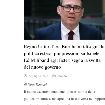
Regno Unito, l’era Burnham ridisegna la
politica estera: più pressioni su Israele,
Ed Miliband agli Esteri segna la svolta
del nuovo governo
21 Luglio 2026
Mondo
di Nina Deutsch
Il nuovo esecutivo mantiene i pilastri storici della
politica britannica, ma apre una fase diversa nei rapport