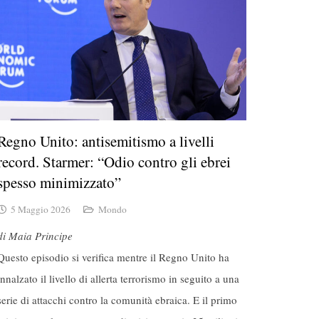
Regno Unito: antisemitismo a livelli
record. Starmer: “Odio contro gli ebrei
spesso minimizzato”
5 Maggio 2026
Mondo
di Maia Principe
Questo episodio si verifica mentre il Regno Unito ha
innalzato il livello di allerta terrorismo in seguito a una
serie di attacchi contro la comunità ebraica. E il primo