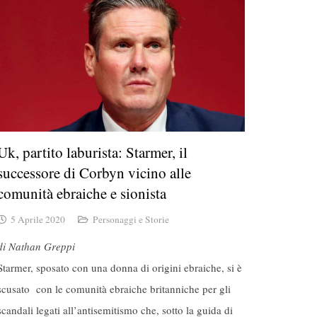
Uk, partito laburista: Starmer, il
successore di Corbyn vicino alle
comunità ebraiche e sionista
5 Aprile 2020
Personaggi e Storie
di Nathan Greppi
Starmer, sposato con una donna di origini ebraiche, si è
scusato con le comunità ebraiche britanniche per gli
scandali legati all’antisemitismo che, sotto la guida di