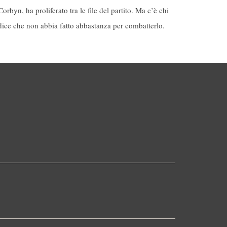
Corbyn, ha proliferato tra le file del partito. Ma c’è chi
dice che non abbia fatto abbastanza per combatterlo.