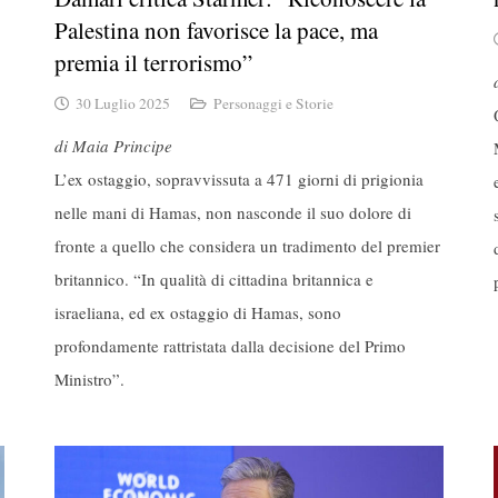
Palestina non favorisce la pace, ma
premia il terrorismo”
30 Luglio 2025
Personaggi e Storie
di Maia Principe
L’ex ostaggio, sopravvissuta a 471 giorni di prigionia
nelle mani di Hamas, non nasconde il suo dolore di
fronte a quello che considera un tradimento del premier
britannico. “In qualità di cittadina britannica e
israeliana, ed ex ostaggio di Hamas, sono
profondamente rattristata dalla decisione del Primo
Ministro”.