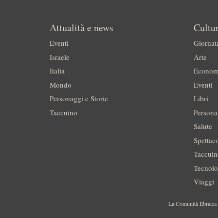
Attualità e news
Cultur
Eventi
Giornat
Israele
Arte
Italia
Econom
Mondo
Eventi
Personaggi e Storie
Libri
Taccuino
Persona
Salute
Spettac
Taccui
Tecnolo
Viaggi
La Comunità Ebraica è