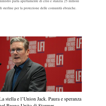
ministro parla apertamente di crisi e stanzia 25 milioni
di sterline per la protezione delle comunità ebraiche.
La stella e l’Union Jack. Paura e speranza
nel Regno Unito di Starmer