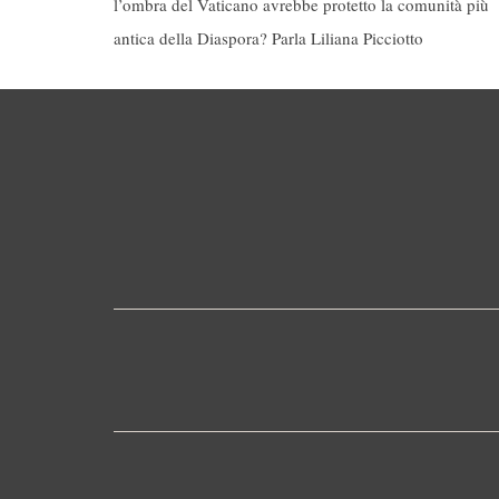
l’ombra del Vaticano avrebbe protetto la comunità più
antica della Diaspora? Parla Liliana Picciotto