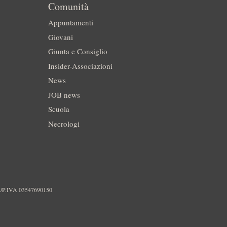
Comunità
Appuntamenti
Giovani
Giunta e Consiglio
Insider-Associazioni
News
JOB news
Scuola
Necrologi
./P.IVA 03547690150