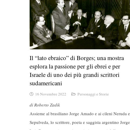
Il “lato ebraico” di Borges; una mostra
esplora la passione per gli ebrei e per
Israele di uno dei più grandi scrittori
sudamericani
16 Novembre 2022
Personaggi e Storie
di Roberto Zadik
Assieme al brasiliano Jorge Amado e ai cileni Neruda e
Sepulveda, lo scrittore, poeta e saggista argentino Jorge