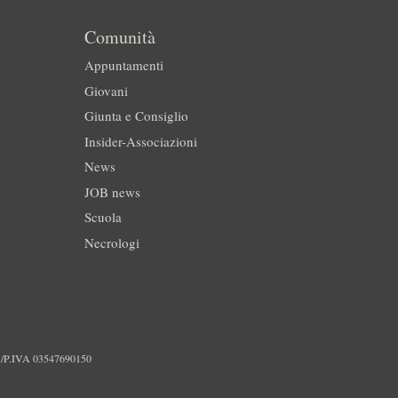
Comunità
Appuntamenti
Giovani
Giunta e Consiglio
Insider-Associazioni
News
JOB news
Scuola
Necrologi
./P.IVA 03547690150