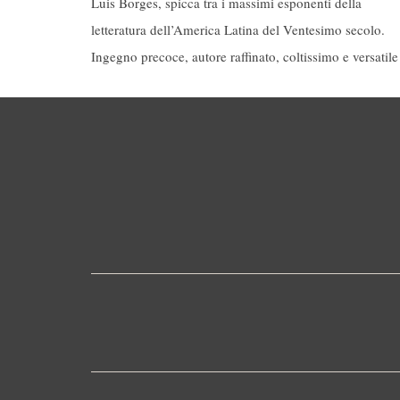
Luis Borges, spicca tra i massimi esponenti della
letteratura dell’America Latina del Ventesimo secolo.
Ingegno precoce, autore raffinato, coltissimo e versatile