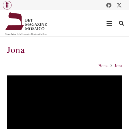
Jona
Home
Jona