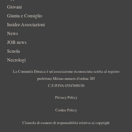
Giovani
Giunta e Consiglio
Insider-Associazioni
News
JOB news
Scuola
Necrologi
La Comunità Ebraica è un’associazione riconosciuta scritta al registro
prefettura Milano numero d’ordine 285
C.F./P.IVA 03547690150
Privacy Policy
Cookie Policy
Clausola di esonero di responsabilità relativa ai copyright