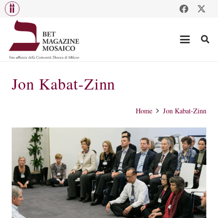
Jon Kabat-Zinn
Home
Jon Kabat-Zinn