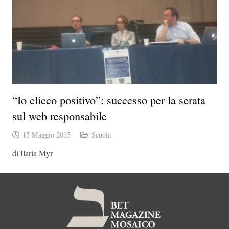
“Io clicco positivo”: successo per la serata
sul web responsabile
15 Maggio 2015
Scuola
di Ilaria Myr