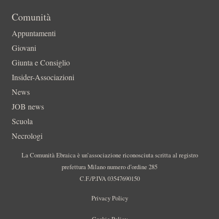
Comunità
Appuntamenti
Giovani
Giunta e Consiglio
Insider-Associazioni
News
JOB news
Scuola
Necrologi
La Comunità Ebraica è un’associazione riconosciuta scritta al registro
prefettura Milano numero d’ordine 285
C.F./P.IVA 03547690150
Privacy Policy